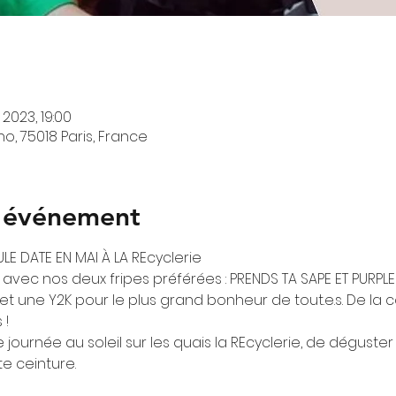
 2023, 19:00
o, 75018 Paris, France
l'événement
E DATE EN MAI À LA REcyclerie
 avec nos deux fripes préférées : PRENDS TA SAPE ET PURPLE
et une Y2K pour le plus grand bonheur de tout.e.s. De la c
 !
journée au soleil sur les quais la REcyclerie, de déguste
te ceinture.