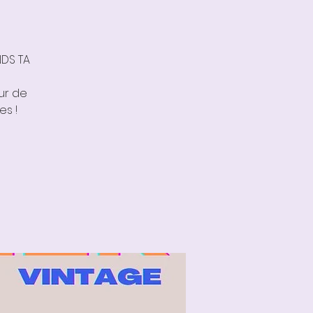
NDS TA
ur de