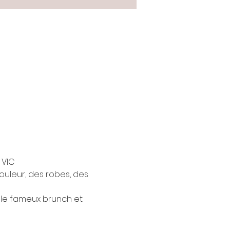
 VIC 
ouleur, des robes, des 
r le fameux brunch et 