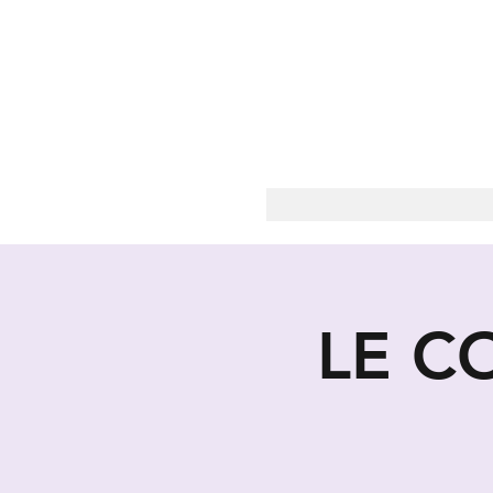
LES
LE C