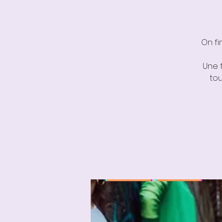
On fi
Une 