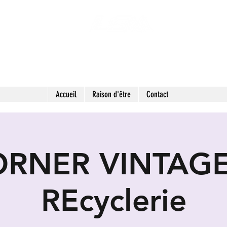
 SECONDES MAINS : FRIPERIE SOLIDAIRE ET 
LIEU DE VIE HYBRIDE ET COLLABORATIF
Accueil
Raison d'être
Contact
ORNER VINTAGE
REcyclerie