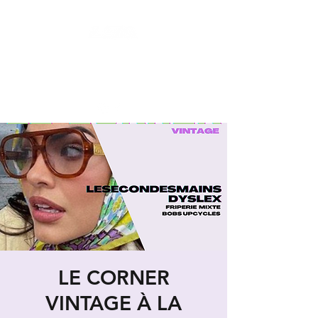
LES SECONDES MAINS : FRIPERIE
SOLIDAIRE ET SOCIALE
LIEU DE VIE HYBRIDE ET COLLABORATIF
LE CORNER
VINTAGE À LA