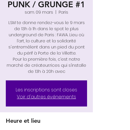
PUNK / GRUNGE #1
sam. 09 mars
  |  
Paris
LSM te donne rendez-vous le 9 mars
de 13h à 1h dans le spot le plus
underground de Paris : FAWA. Lieu où
l’art, la culture et la solidarité
s'entremêlent dans un pied du pont
du périf à Porte de la Villette.
Pour la première fois, c’est notre
marché de créateur.rices qui s’installe
de 13h à 20h avec
Les inscriptions sont closes
Voir d'autres événements
Heure et lieu