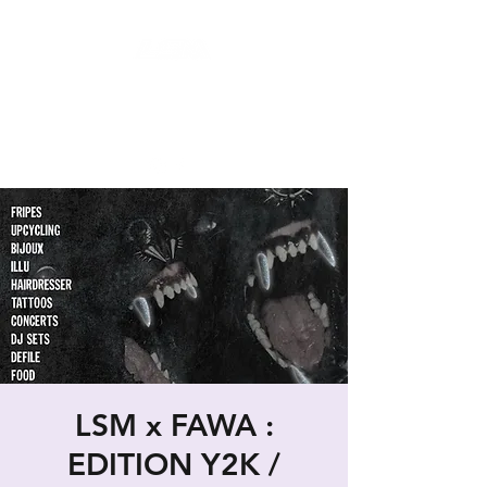
LES SECONDES MAINS : FRIPERIE
SOLIDAIRE ET SOCIALE
LIEU DE VIE HYBRIDE ET COLLABORATIF
LSM x FAWA :
EDITION Y2K /