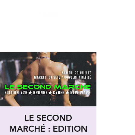
LES SECONDES MAINS : FRIPERIE
SOLIDAIRE ET SOCIALE
LIEU DE VIE HYBRIDE ET COLLABORATIF
LE SECOND
MARCHÉ : EDITION