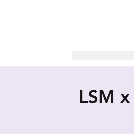
LES
LSM x 