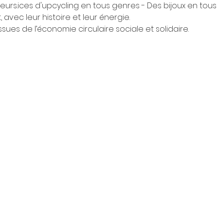
eurs.ices d'upcycling en tous genres - Des bijoux en tous 
 avec leur histoire et leur énergie.
sues de l’économie circulaire sociale et solidaire. 