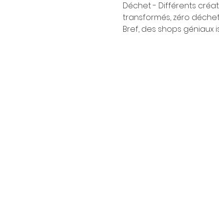
Déchet - Différents créat
transformés, zéro déchet,
Bref, des shops géniaux is