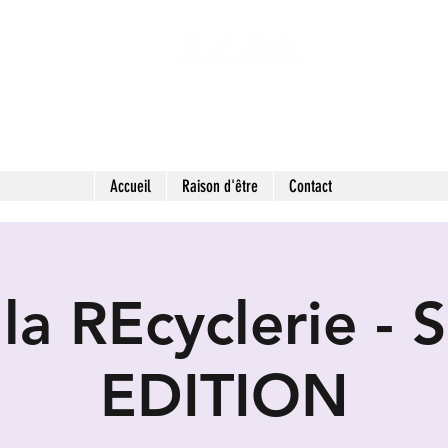
 SECONDES MAINS : FRIPERIE SOLIDAIRE ET 
LIEU DE VIE HYBRIDE ET COLLABORATIF
Accueil
Raison d'être
Contact
la REcyclerie -
EDITION