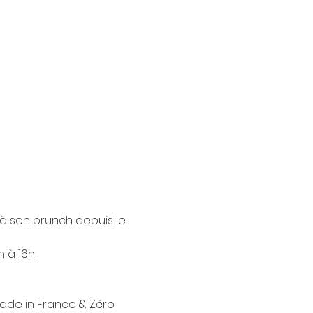
 à son brunch depuis le 
 à 16h

Made in France & Zéro 