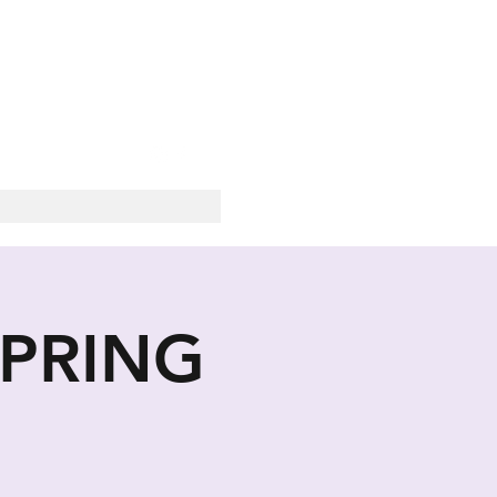
SOCIALE
 SPRING