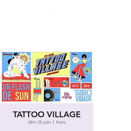
LES SECONDES MAINS : FRIPERIE
SOLIDAIRE ET SOCIALE
LIEU DE VIE HYBRIDE ET COLLABORATIF
TATTOO VILLAGE
dim. 25 juin
  |  
Paris