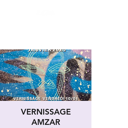
LES SECONDES MAINS : FRIPERIE
SOLIDAIRE ET SOCIALE
LIEU DE VIE HYBRIDE ET COLLABORATIF
VERNISSAGE
AMZAR