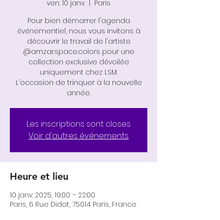
ven. 10 janv.
  |  
Paris
Pour bien démarrer l'agenda
événementiel, nous vous invitons à
découvrir le travail de l'artiste
@amzar.space.colors pour une
collection exclusive dévoilée
uniquement chez LSM.
L'occasion de trinquer à la nouvelle
année.
Les inscriptions sont closes
Voir d'autres événements
Heure et lieu
10 janv. 2025, 19:00 – 22:00
Paris, 6 Rue Didot, 75014 Paris, France