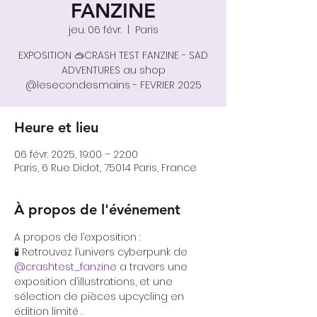
FANZINE
jeu. 06 févr.
  |  
Paris
EXPOSITION 🥽CRASH TEST FANZINE - SAD
ADVENTURES au shop
@lesecondesmains - FEVRIER 2025
Heure et lieu
06 févr. 2025, 19:00 – 22:00
Paris, 6 Rue Didot, 75014 Paris, France
À propos de l'événement
A propos de l’exposition :
🧪 Retrouvez l’univers cyberpunk de 
@crashtest_fanzine
 a travers une 
exposition d’illustrations, et une 
sélection de pièces upcycling en 
édition limité .