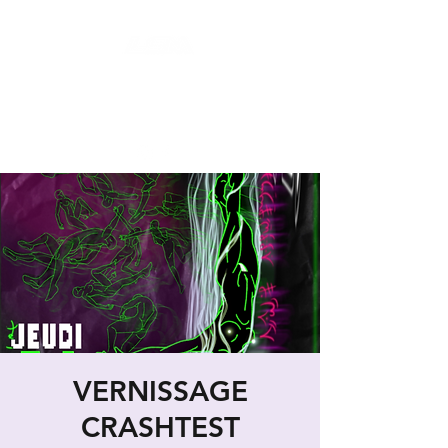
LES SECONDES MAINS : FRIPERIE
SOLIDAIRE ET SOCIALE
LIEU DE VIE HYBRIDE ET COLLABORATIF
VERNISSAGE
CRASHTEST