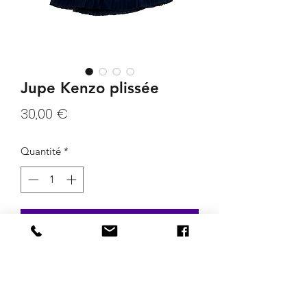
Jupe Kenzo plissée
Prix
30,00 €
Quantité
*
Ajouter au panier
Jupe Kenzo plissée noire. Taille S
Mensurations: