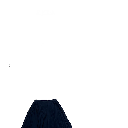
LES SECONDES MAINS : FRIPERIE
SOLIDAIRE ET SOCIALE
LIEU DE VIE HYBRIDE ET COLLABORATIF