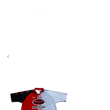
LES SECONDES MAINS : FRIPERIE
SOLIDAIRE ET SOCIALE
LIEU DE VIE HYBRIDE ET COLLABORATIF