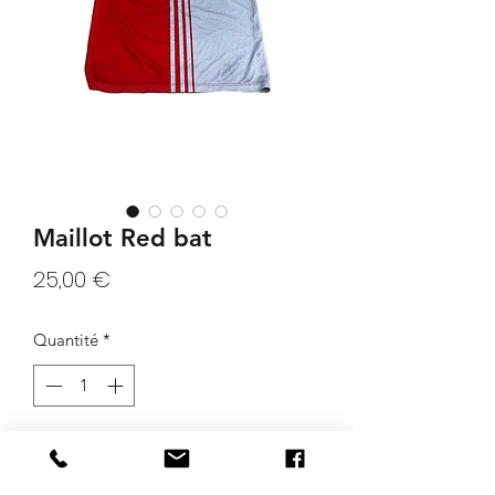
Maillot Red bat
Prix
25,00 €
Quantité
*
Ajouter au panier