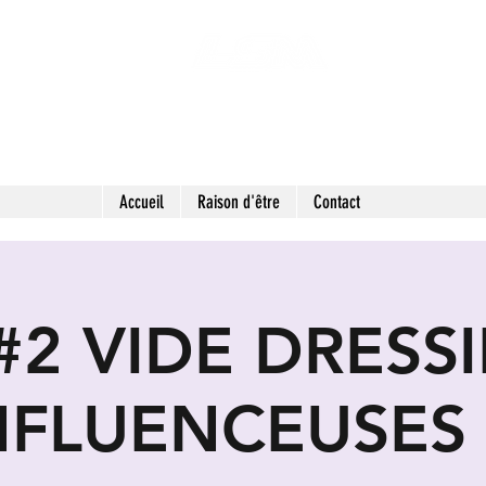
 SECONDES MAINS : FRIPERIE SOLIDAIRE ET 
LIEU DE VIE HYBRIDE ET COLLABORATIF
Accueil
Raison d'être
Contact
#2 VIDE DRESS
NFLUENCEUSES