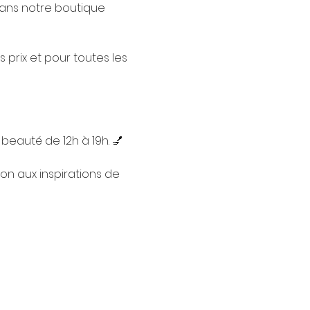
dans notre boutique 
prix et pour toutes les 
beauté de 12h à 19h. 💅
on aux inspirations de 