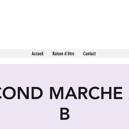
 SECONDES MAINS : FRIPERIE SOLIDAIRE ET 
LIEU DE VIE HYBRIDE ET COLLABORATIF
Accueil
Raison d'être
Contact
COND MARCHE 
B