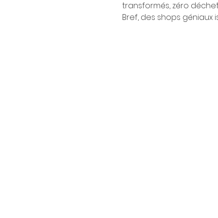
transformés, zéro déchet,
Bref, des shops géniaux is