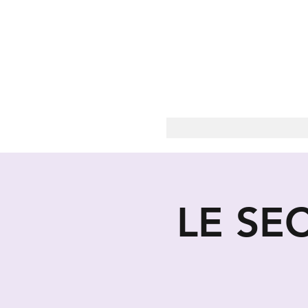
LES
LE SE