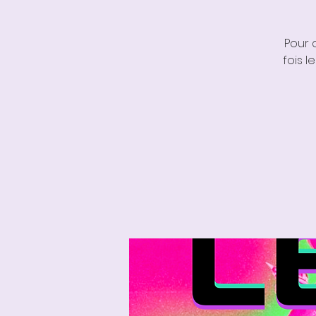
Pour 
fois 