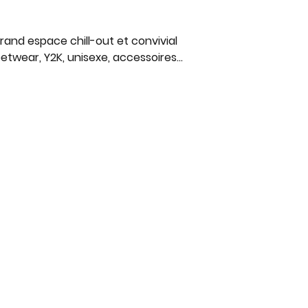
grand espace chill-out et convivial
treetwear, Y2K, unisexe, accessoires…