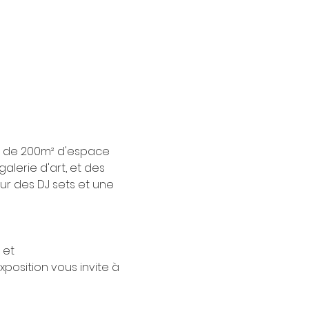
+ de 200m² d'espace 
alerie d'art, et des 
r des DJ sets et une 
 et 
position vous invite à 