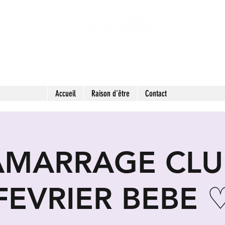
 SECONDES MAINS : FRIPERIE SOLIDAIRE ET 
LIEU DE VIE HYBRIDE ET COLLABORATIF
Accueil
Raison d'être
Contact
AMARRAGE CLU
FEVRIER BEBE 