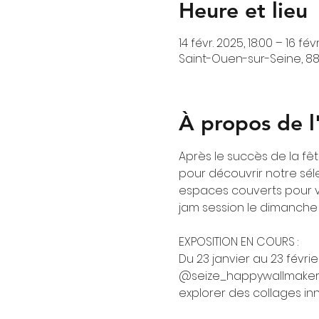
Heure et lieu
14 févr. 2025, 18:00 – 16 fév
Saint-Ouen-sur-Seine, 88
À propos de 
Après le succès de la f
pour découvrir notre séle
espaces couverts pour vo
jam session le dimanche 
EXPOSITION EN COURS :
Du 23 janvier au 23 févri
@seize_happywallmaker lor
explorer des collages in