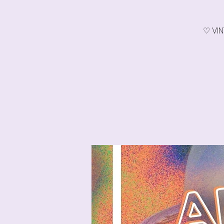
♡ VIN