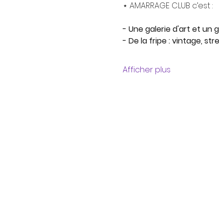
⋆ AMARRAGE CLUB c’est :
- Une galerie d'art et un 
- De la fripe : vintage, s
Afficher plus