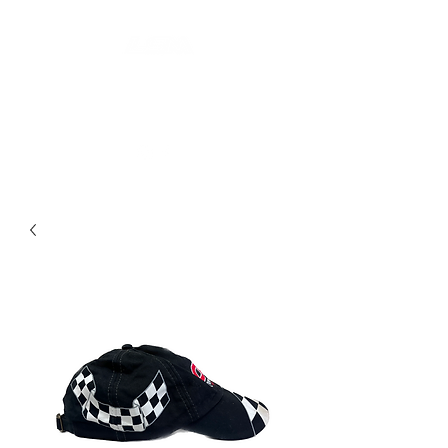
LES SECONDES MAINS : FRIPERIE
SOLIDAIRE ET SOCIALE
LIEU DE VIE HYBRIDE ET COLLABORATIF