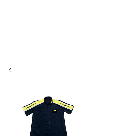
LES SECONDES MAINS : FRIPERIE
SOLIDAIRE ET SOCIALE
LIEU DE VIE HYBRIDE ET COLLABORATIF