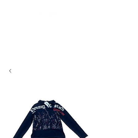
LES SECONDES MAINS : FRIPERIE
SOLIDAIRE ET SOCIALE
LIEU DE VIE HYBRIDE ET COLLABORATIF