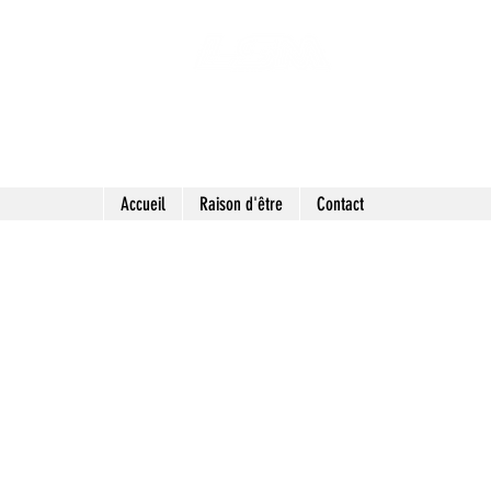
 SECONDES MAINS : FRIPERIE SOLIDAIRE ET 
LIEU DE VIE HYBRIDE ET COLLABORATIF
Accueil
Raison d'être
Contact